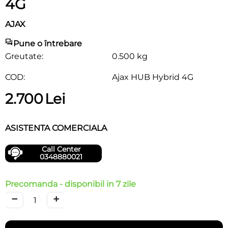
4G
AJAX
Pune o întrebare
Greutate:
0.500 kg
COD:
Ajax HUB Hybrid 4G
2.700
Lei
ASISTENTA COMERCIALA
Call Center
0348880021
Precomanda - disponibil in 7 zile
−
+