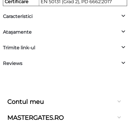
Certificare
EN 50131 (Grad 2), PD 6662:2017
Caracteristici
Atașamente
Trimite link-ul
Reviews
Contul meu
MASTERGATES.RO