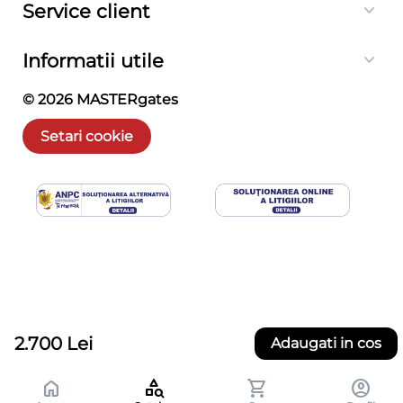
Service client
Informatii utile
© 2026
MASTERgates
Setari cookie
2.700
Lei
Adaugati in cos