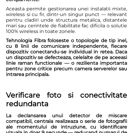
Aceasta permite gestionarea unei instalatii mixte,
wireless si cu fir, dintr-un singur punct — relevant
pentru cladiri unde structura metalica, distantele
mari sau cerintele de fiabilitate fac dificila o solutie
100% wireless in toate zonele.
Tehnologia Fibra foloseste o topologie de tip inel,
cu 8 linii de comunicare independente, fiecare
dispozitiv conectandu-se individual in retea. Daca
un dispozitiv se defecteaza, celelalte de pe aceeasi
linie raman functionale — o rezilienta importanta
pentru zone critice precum camera serverelor sau
intrarea principala.
Verificare foto si conectivitate
redundanta
La declansarea unui detector de miscare
compatibil, centrala realizeaza o serie de fotografii
ale momentului de intruziune, cu identificare
vizuala in doar 9 secunde — reducand numarul de