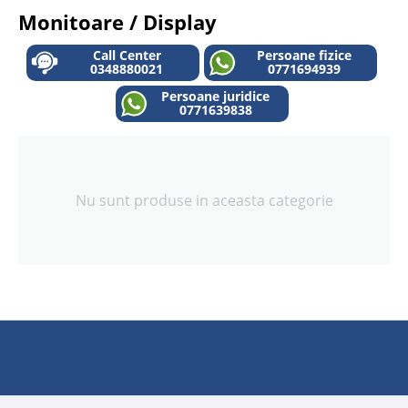
Monitoare / Display
Call Center
Persoane fizice
0348880021
0771694939
Persoane juridice
0771639838
Nu sunt produse in aceasta categorie