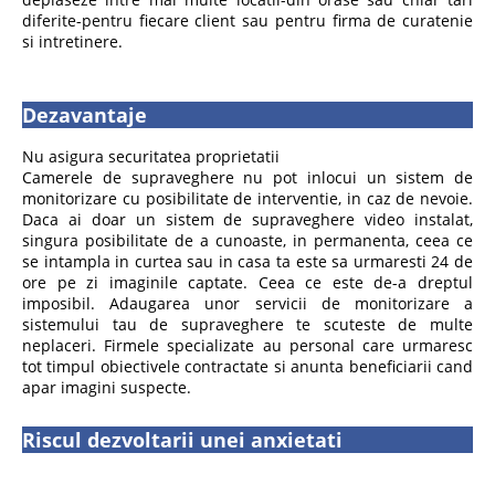
diferite-pentru fiecare client sau pentru firma de curatenie
si intretinere.
Dezavantaje
Nu asigura securitatea proprietatii
Camerele de supraveghere nu pot inlocui un sistem de
monitorizare cu posibilitate de interventie, in caz de nevoie.
Daca ai doar un sistem de supraveghere video instalat,
singura posibilitate de a cunoaste, in permanenta, ceea ce
se intampla in curtea sau in casa ta este sa urmaresti 24 de
ore pe zi imaginile captate. Ceea ce este de-a dreptul
imposibil. Adaugarea unor servicii de monitorizare a
sistemului tau de supraveghere te scuteste de multe
neplaceri. Firmele specializate au personal care urmaresc
tot timpul obiectivele contractate si anunta beneficiarii cand
apar imagini suspecte.
Riscul dezvoltarii unei anxietati