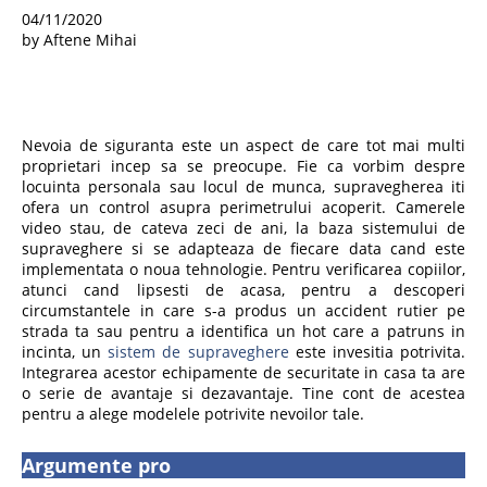
04/11/2020
by Aftene Mihai
Nevoia de siguranta este un aspect de care tot mai multi
proprietari incep sa se preocupe. Fie ca vorbim despre
locuinta personala sau locul de munca, supravegherea iti
ofera un control asupra perimetrului acoperit. Camerele
video stau, de cateva zeci de ani, la baza sistemului de
supraveghere si se adapteaza de fiecare data cand este
implementata o noua tehnologie. Pentru verificarea copiilor,
atunci cand lipsesti de acasa, pentru a descoperi
circumstantele in care s-a produs un accident rutier pe
strada ta sau pentru a identifica un hot care a patruns in
incinta, un
sistem de supraveghere
este invesitia potrivita.
Integrarea acestor echipamente de securitate in casa ta are
o serie de avantaje si dezavantaje. Tine cont de acestea
pentru a alege modelele potrivite nevoilor tale.
Argumente pro