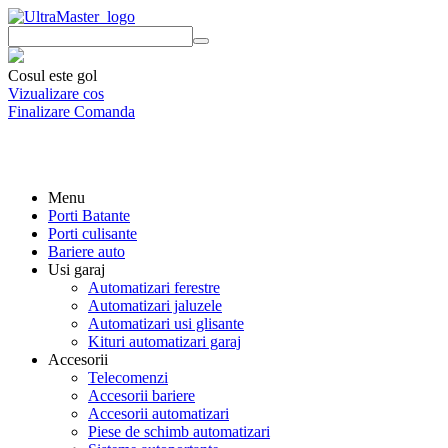
Cosul este gol
Vizualizare cos
Finalizare Comanda
Menu
Porti Batante
Porti culisante
Bariere auto
Usi garaj
Automatizari ferestre
Automatizari jaluzele
Automatizari usi glisante
Kituri automatizari garaj
Accesorii
Telecomenzi
Accesorii bariere
Accesorii automatizari
Piese de schimb automatizari