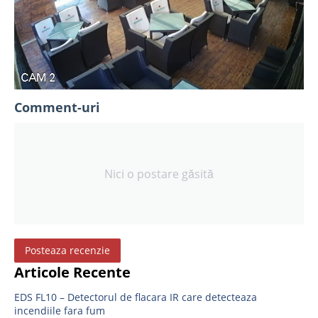
Comment-uri
Nici o postare găsită
Posteaza recenzie
Articole Recente
EDS FL10 – Detectorul de flacara IR care detecteaza
incendiile fara fum