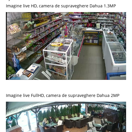
Imagine live HD, camera de supraveghere Dahua 1.3MP
Imagine live FullHD, camera de supraveghere Dahua 2MP