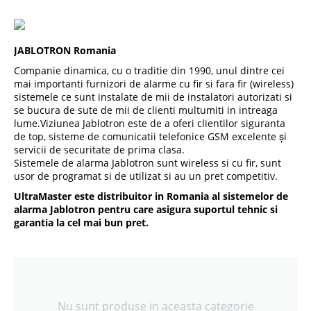
JABLOTRON Romania
Companie dinamica, cu o traditie din 1990, unul dintre cei
mai importanti furnizori de alarme cu fir si fara fir (wireless)
sistemele ce sunt instalate de mii de instalatori autorizati si
se bucura de sute de mii de clienti multumiti in intreaga
lume.Viziunea Jablotron este de a oferi clientilor siguranta
de top, sisteme de comunicatii telefonice GSM excelente și
servicii de securitate de prima clasa.
Sistemele de alarma Jablotron sunt wireless si cu fir, sunt
usor de programat si de utilizat si au un pret competitiv.
UltraMaster este distribuitor in Romania al sistemelor de
alarma Jablotron pentru care asigura suportul tehnic si
garantia la cel mai bun pret.
Nu sunt produse in aceasta categorie