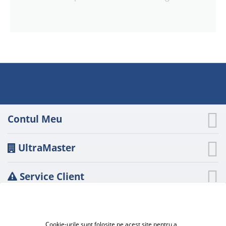
Contul Meu
UltraMaster
Service Client
Evaluare de risc
Cookie-urile sunt folosite pe acest site pentru a