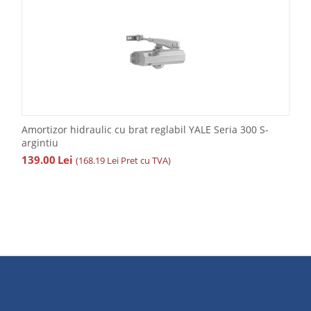
Amortizor hidraulic cu brat reglabil YALE Seria 300 S-
argintiu
139.00
Lei
(
168.19
Lei
Pret cu TVA)