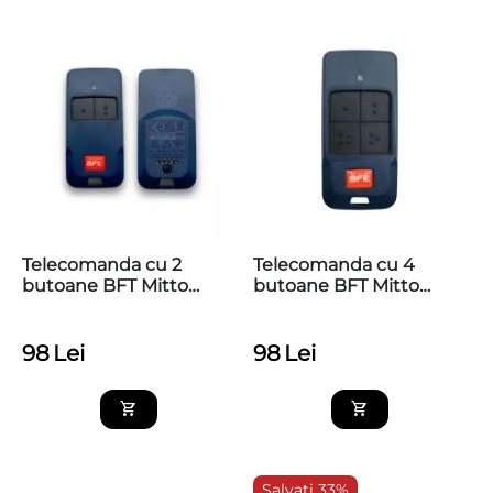
Telecomanda cu 2
Telecomanda cu 4
butoane BFT Mitto
butoane BFT Mitto
COOL C2
COOL C4
98
Lei
98
Lei
Salvati 33%