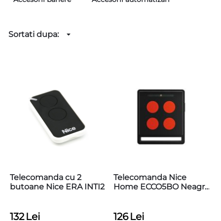
Sortati dupa:
Telecomanda cu 2
Telecomanda Nice
butoane Nice ERA INTI2
Home ECCO5BO Neagra
Cu 4 Butoane
132
Lei
126
Lei