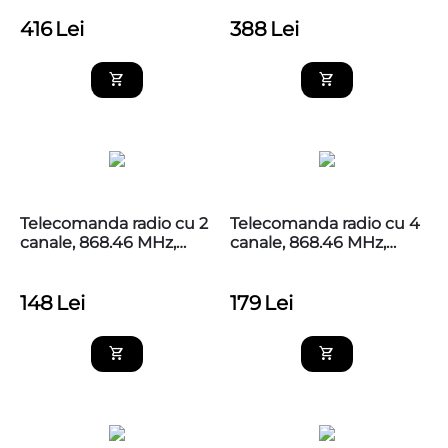
416
Lei
388
Lei
Telecomanda radio cu 2
Telecomanda radio cu 4
canale, 868.46 MHz,
canale, 868.46 MHz,
MYGO2FM
MYGO4FM
148
Lei
179
Lei