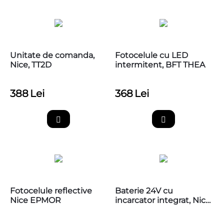
Unitate de comanda,
Fotocelule cu LED
Nice, TT2D
intermitent, BFT THEA
388
Lei
368
Lei
Fotocelule reflective
Baterie 24V cu
Nice EPMOR
incarcator integrat, Nice
PS124