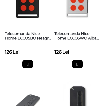
Telecomanda Nice
Telecomanda Nice
Home ECCO5BO Neagra
Home ECCO5WO Alba
Cu 4 Butoane
Cu 4 Butoane
126
Lei
126
Lei