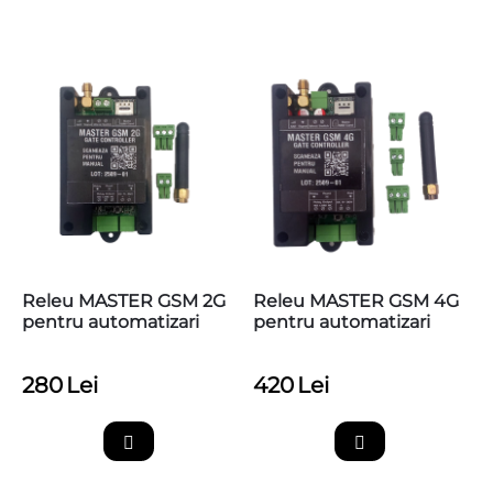
Releu MASTER GSM 2G
Releu MASTER GSM 4G
pentru automatizari
pentru automatizari
280
Lei
420
Lei