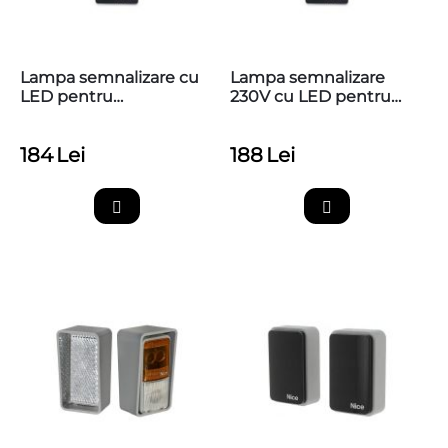
Lampa semnalizare cu
Lampa semnalizare
LED pentru
230V cu LED pentru
automatizarile NICE,
automatizarile NICE,
ELDC
ELAC
184
Lei
188
Lei