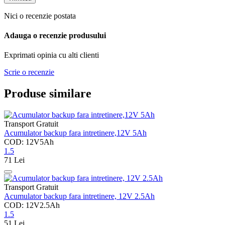
Nici o recenzie postata
Adauga o recenzie produsului
Exprimati opinia cu alti clienti
Scrie o recenzie
Produse similare
Transport Gratuit
Acumulator backup fara intretinere,12V 5Ah
COD: 12V5Ah
1.5
71
Lei
Transport Gratuit
Acumulator backup fara intretinere, 12V 2.5Ah
COD: 12V2.5Ah
1.5
51
Lei