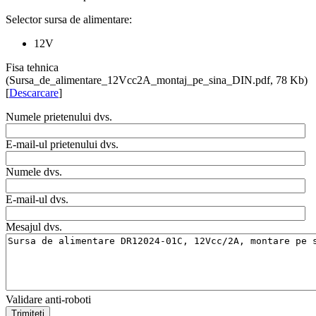
Selector sursa de alimentare:
12V
Fisa tehnica
(Sursa_de_alimentare_12Vcc2A_montaj_pe_sina_DIN.pdf, 78 Kb)
[
Descarcare
]
Numele prietenului dvs.
E-mail-ul prietenului dvs.
Numele dvs.
E-mail-ul dvs.
Mesajul dvs.
Validare anti-roboti
Trimiteti