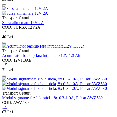
Transport Gratuit
Sursa alimentare 12V 2A
COD: SURSA 12V2A
1.5
40
Lei
Transport Gratuit
Acumulator backup fara intretinere,12V 1.3 Ah
COD: 12V1.3Ah
1.5
31
Lei
Transport Gratuit
Modul sigurante fuzibile sticla, 8x 0.3-1.0A, Pulsar AWZ580
COD: AWZ580
1.5
63
Lei