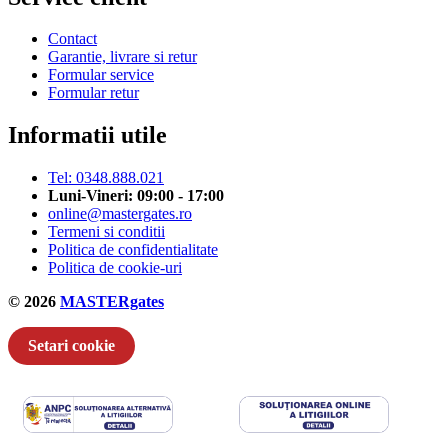
Contact
Garantie, livrare si retur
Formular service
Formular retur
Informatii utile
Tel: 0348.888.021
Luni-Vineri: 09:00 - 17:00
online@mastergates.ro
Termeni si conditii
Politica de confidentialitate
Politica de cookie-uri
© 2026
MASTERgates
Setari cookie