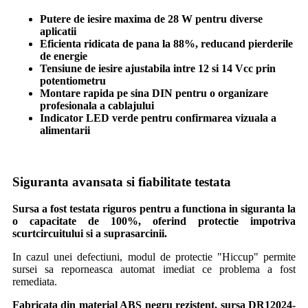
Putere de iesire maxima de 28 W pentru diverse
aplicatii
Eficienta ridicata de pana la 88%, reducand pierderile
de energie
Tensiune de iesire ajustabila intre 12 si 14 Vcc prin
potentiometru
Montare rapida pe sina DIN pentru o organizare
profesionala a cablajului
Indicator LED verde pentru confirmarea vizuala a
alimentarii
Siguranta avansata si fiabilitate testata
Sursa a fost testata riguros pentru a functiona in siguranta la
o capacitate de 100%, oferind protectie impotriva
scurtcircuitului si a suprasarcinii.
In cazul unei defectiuni, modul de protectie "Hiccup" permite
sursei sa reporneasca automat imediat ce problema a fost
remediata.
Fabricata din material ABS negru rezistent, sursa DR12024-