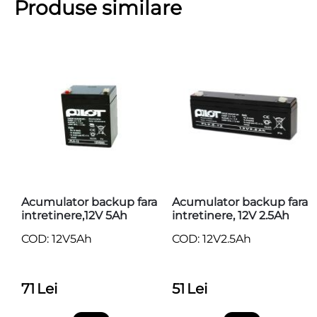
Produse similare
Acumulator backup fara
Acumulator backup fara
intretinere,12V 5Ah
intretinere, 12V 2.5Ah
COD: 12V5Ah
COD: 12V2.5Ah
71
Lei
51
Lei