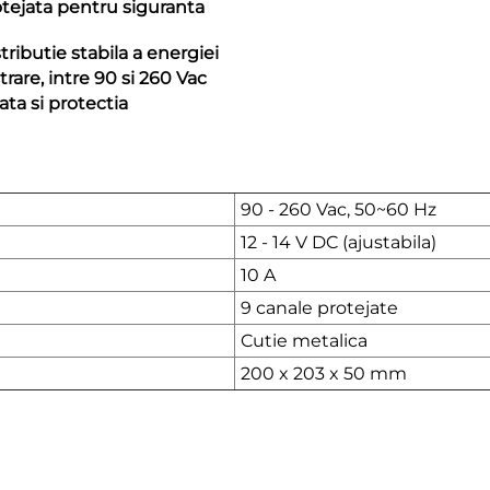
rotejata pentru siguranta
ributie stabila a energiei
rare, intre 90 si 260 Vac
ta si protectia
90 - 260 Vac, 50~60 Hz
12 - 14 V DC (ajustabila)
10 A
9 canale protejate
Cutie metalica
200 x 203 x 50 mm