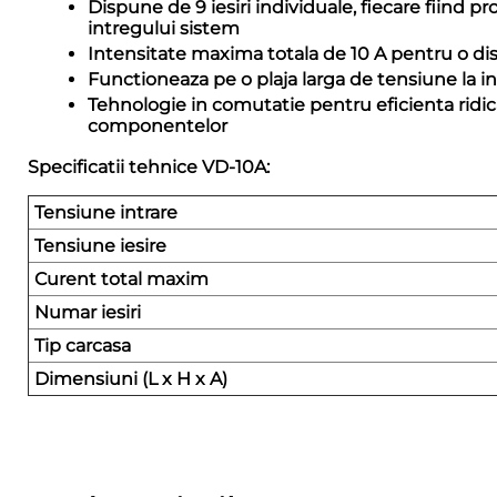
Dispune de 9 iesiri individuale, fiecare fiind p
intregului sistem
Intensitate maxima totala de 10 A pentru o dist
Functioneaza pe o plaja larga de tensiune la int
Tehnologie in comutatie pentru eficienta ridica
componentelor
Specificatii tehnice VD-10A:
Tensiune intrare
Tensiune iesire
Curent total maxim
Numar iesiri
Tip carcasa
Dimensiuni (L x H x A)