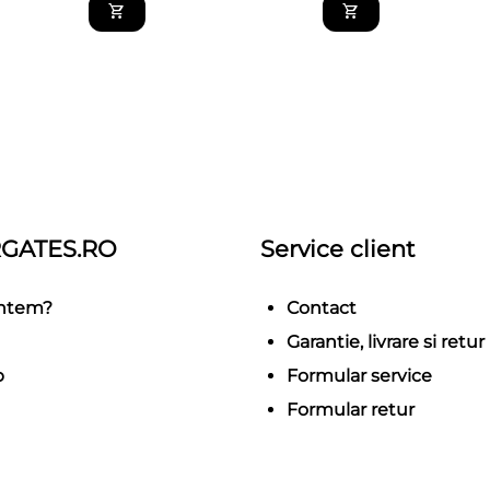
GATES.RO
Service client
untem?
Contact
Garantie, livrare si retur
p
Formular service
Formular retur