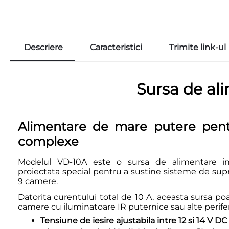
Descriere
Caracteristici
Trimite link-ul
Sursa de ali
Alimentare de mare putere pent
complexe
Modelul VD-10A este o sursa de alimentare in
proiectata special pentru a sustine sisteme de sup
9 camere.
Datorita curentului total de 10 A, aceasta sursa p
camere cu iluminatoare IR puternice sau alte perifer
Tensiune de iesire ajustabila intre 12 si 14 V 