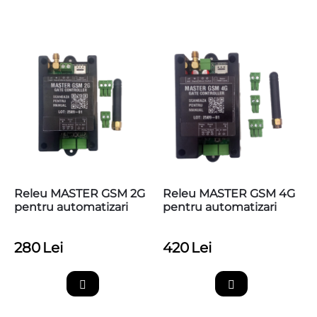
Releu MASTER GSM 2G
Releu MASTER GSM 4G
pentru automatizari
pentru automatizari
280
Lei
420
Lei