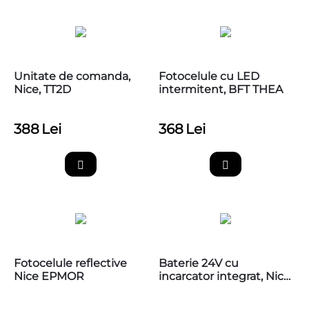
Unitate de comanda,
Fotocelule cu LED
Nice, TT2D
intermitent, BFT THEA
388
Lei
368
Lei
Fotocelule reflective
Baterie 24V cu
Nice EPMOR
incarcator integrat, Nice
PS124