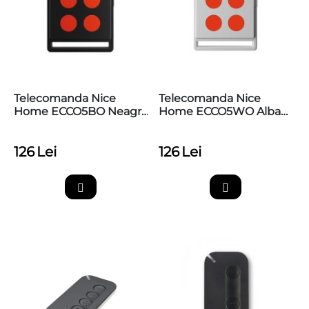
Telecomanda Nice
Telecomanda Nice
Home ECCO5BO Neagra
Home ECCO5WO Alba
Cu 4 Butoane
Cu 4 Butoane
126
Lei
126
Lei