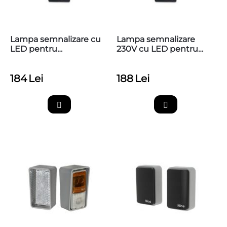
Lampa semnalizare cu
Lampa semnalizare
LED pentru
230V cu LED pentru
automatizarile NICE,
automatizarile NICE,
ELDC
ELAC
184
Lei
188
Lei