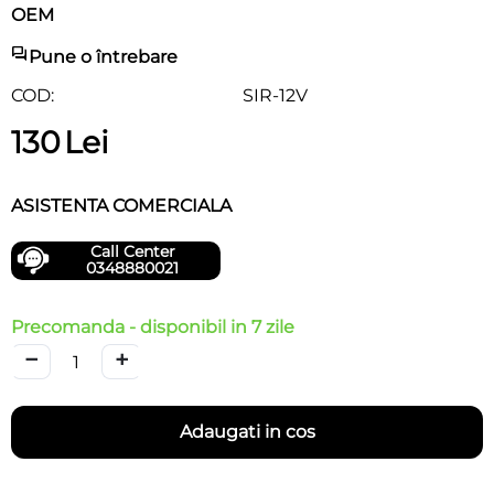
OEM
Pune o întrebare
COD:
SIR-12V
130
Lei
ASISTENTA COMERCIALA
Call Center
0348880021
Precomanda - disponibil in 7 zile
−
+
Adaugati in cos