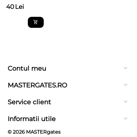
40
Lei
Contul meu
MASTERGATES.RO
Service client
Informatii utile
© 2026
MASTERgates