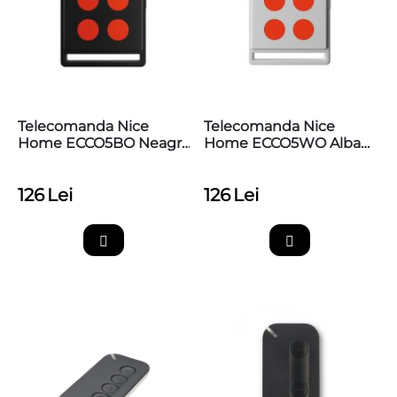
Telecomanda Nice
Telecomanda Nice
Home ECCO5BO Neagra
Home ECCO5WO Alba
Cu 4 Butoane
Cu 4 Butoane
126
Lei
126
Lei