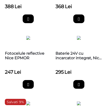
388
Lei
368
Lei
Fotocelule reflective
Baterie 24V cu
Nice EPMOR
incarcator integrat, Nice
PS124
247
Lei
295
Lei
Salvati 9%