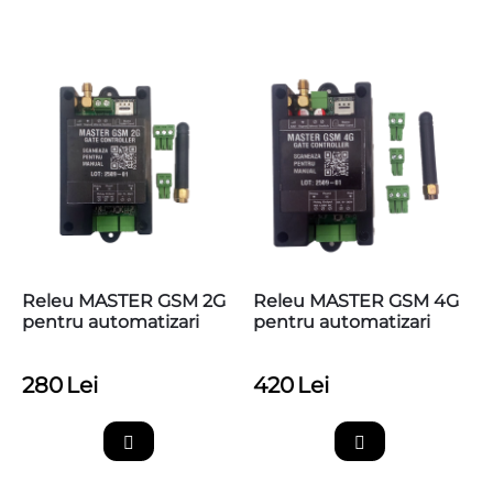
Releu MASTER GSM 2G
Releu MASTER GSM 4G
pentru automatizari
pentru automatizari
280
Lei
420
Lei