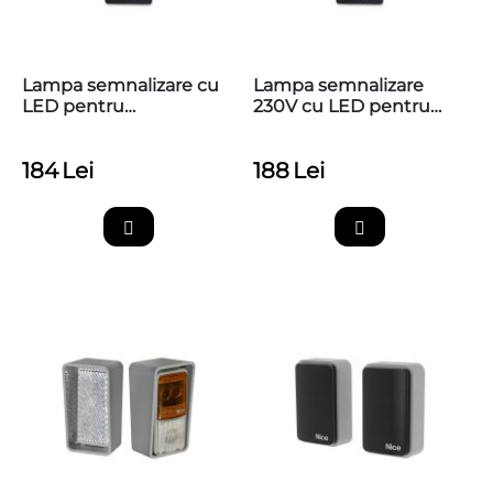
Lampa semnalizare cu
Lampa semnalizare
LED pentru
230V cu LED pentru
automatizarile NICE,
automatizarile NICE,
ELDC
ELAC
184
Lei
188
Lei