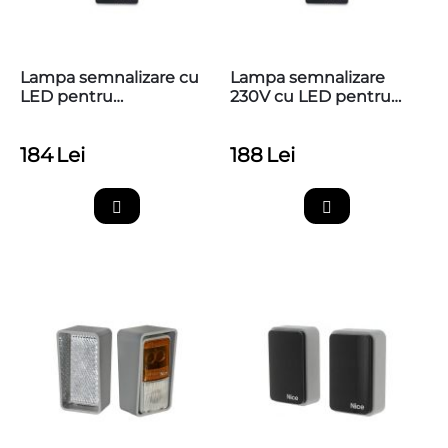
Lampa semnalizare cu
Lampa semnalizare
LED pentru
230V cu LED pentru
automatizarile NICE,
automatizarile NICE,
ELDC
ELAC
184
Lei
188
Lei