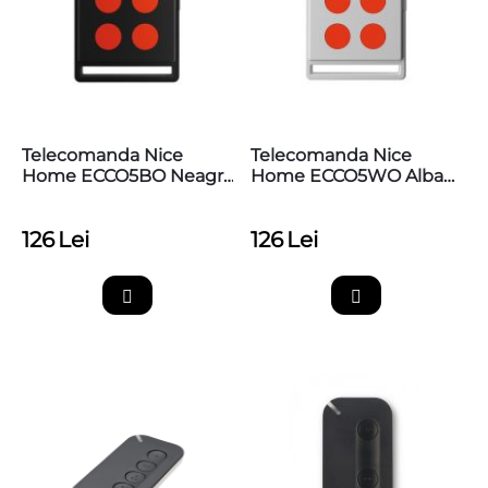
Telecomanda Nice
Telecomanda Nice
Home ECCO5BO Neagra
Home ECCO5WO Alba
Cu 4 Butoane
Cu 4 Butoane
126
Lei
126
Lei