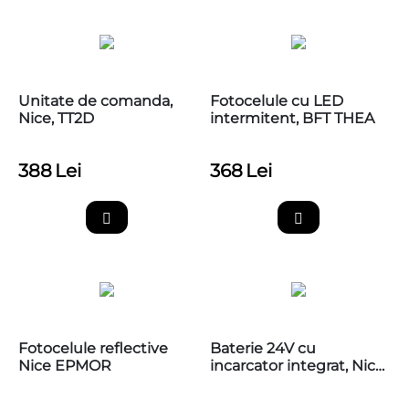
Unitate de comanda,
Fotocelule cu LED
Nice, TT2D
intermitent, BFT THEA
388
Lei
368
Lei
Fotocelule reflective
Baterie 24V cu
Nice EPMOR
incarcator integrat, Nice
PS124