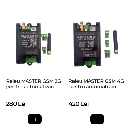
Releu MASTER GSM 2G
Releu MASTER GSM 4G
pentru automatizari
pentru automatizari
280
Lei
420
Lei