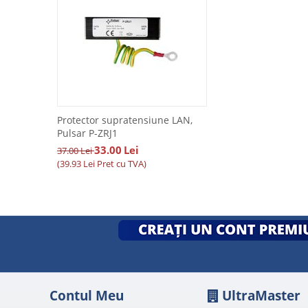
Protector supratensiune LAN,
Pulsar P-ZRJ1
33.00
Lei
37.00
Lei
(
39.93
Lei
Pret cu TVA)
Contul Meu
UltraMaster