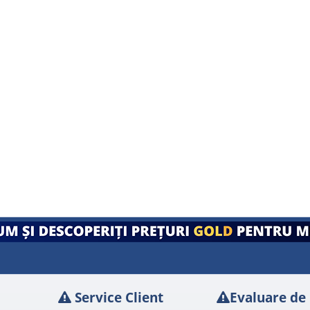
Service Client
Evaluare de 