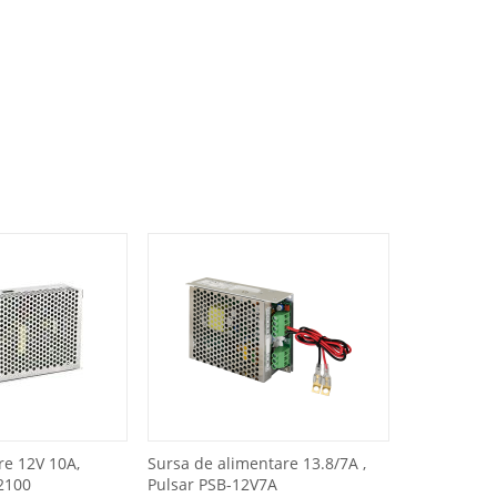
re 12V 10A,
Sursa de alimentare 13.8/7A ,
2100
Pulsar PSB-12V7A