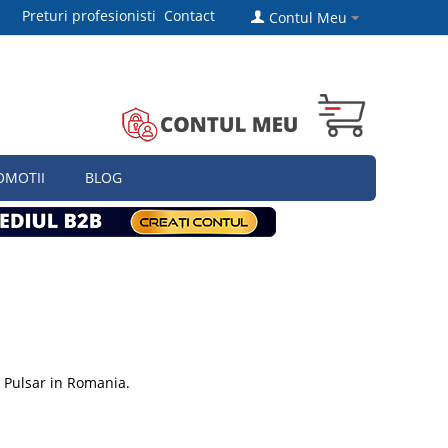
Preturi profesionisti
Contact
Contul Meu
OMOTII
BLOG
 Pulsar in Romania.