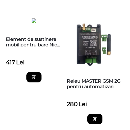
Element de sustinere
mobil pentru bare Nice
WA12
417
Lei
Releu MASTER GSM 2G
pentru automatizari
280
Lei