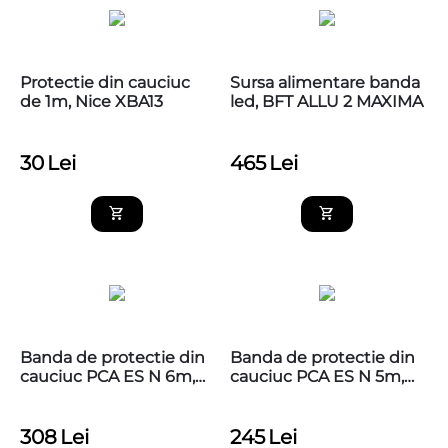
Protectie din cauciuc
Sursa alimentare banda
de 1m, Nice XBA13
led, BFT ALLU 2 MAXIMA
30
Lei
465
Lei
Banda de protectie din
Banda de protectie din
cauciuc PCA ES N 6m,
cauciuc PCA ES N 5m,
BFT
BFT
308
Lei
245
Lei