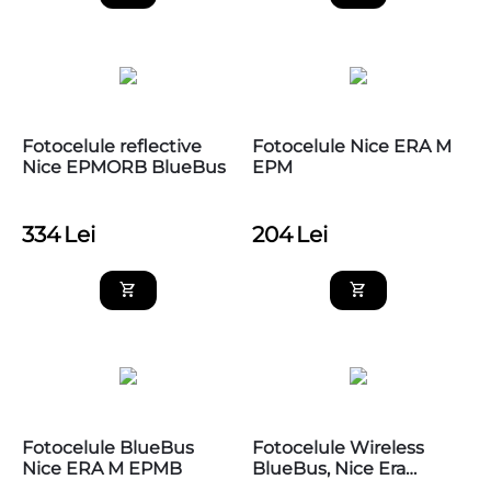
Fotocelule reflective
Fotocelule Nice ERA M
Nice EPMORB BlueBus
EPM
334
Lei
204
Lei
Fotocelule BlueBus
Fotocelule Wireless
Nice ERA M EPMB
BlueBus, Nice Era
Photocell M EPMOW