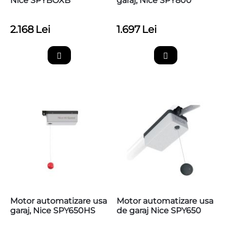
Nice SPYBOXB
garaj, Nice SPY800
2.168
Lei
1.697
Lei
Motor automatizare usa
Motor automatizare usa
garaj, Nice SPY650HS
de garaj Nice SPY650