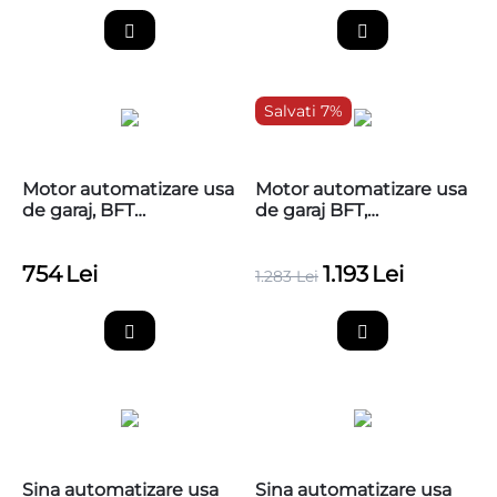
Salvati 7%
Motor automatizare usa
Motor automatizare usa
de garaj, BFT
de garaj BFT,
BOTTICELLI SMART BT
BOTTICELLI SMART BT
A850
A1250
754
Lei
1.193
Lei
1.283
Lei
Sina automatizare usa
Sina automatizare usa