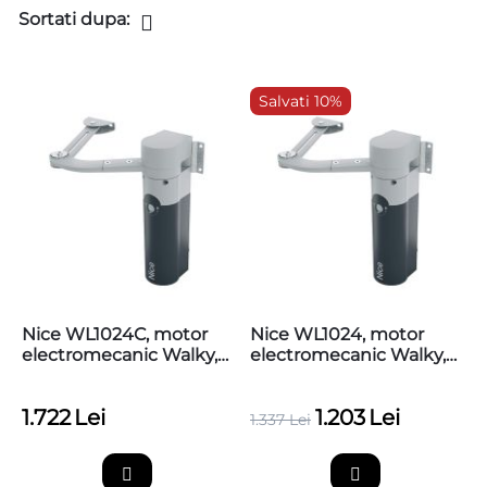
Sortati dupa:
Salvati 10%
Nice WL1024C, motor
Nice WL1024, motor
electromecanic Walky,
electromecanic Walky,
cu centrala
fara centrala
1.722
Lei
1.203
Lei
1.337
Lei