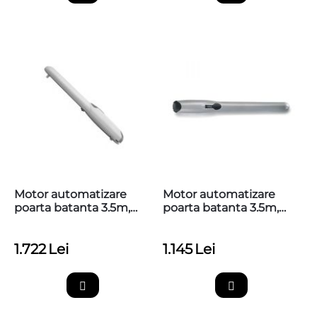
Motor automatizare
Motor automatizare
poarta batanta 3.5m,
poarta batanta 3.5m,
200kg, NICE
200kg, NICE WINGO5,
WINGO5024, WG5024
WG5000
1.722
Lei
1.145
Lei