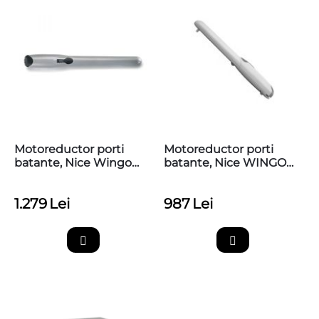
Motoreductor porti
Motoreductor porti
batante, Nice Wingo
batante, Nice WINGO
WG3524
WG2024
1.279
Lei
987
Lei