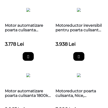
Motor automatizare
Motoreductor ireversibil
poarta culisanta
pentru poarta culisanta,
2500kg, Nice RUN2500
Nice, RUN2500I
3.178
Lei
3.938
Lei
Motor automatizare
Motoreductor poarta
poarta culisanta 1800kg,
culisanta, Nice,
Nice RUN1800
RUN1800P