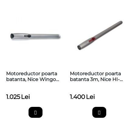
Motoreductor poarta
Motoreductor poarta
batanta, Nice Wingo
batanta 3m, Nice HI-
WG4000
SPEED WINGO3524HS
1.025
Lei
1.400
Lei