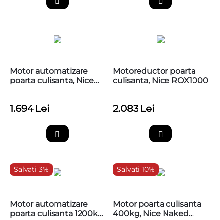
Motor automatizare
Motoreductor poarta
poarta culisanta, Nice
culisanta, Nice ROX1000
ROAD 400, RD400
1.694
Lei
2.083
Lei
Salvati 3%
Salvati 10%
Motor automatizare
Motor poarta culisanta
poarta culisanta 1200kg,
400kg, Nice Naked