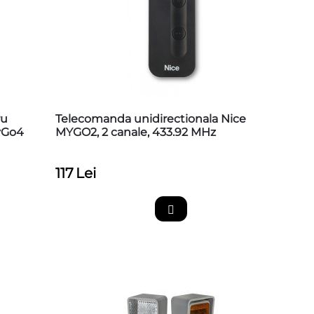
ru
Telecomanda unidirectionala Nice
MyGo4
MYGO2, 2 canale, 433.92 MHz
117
Lei