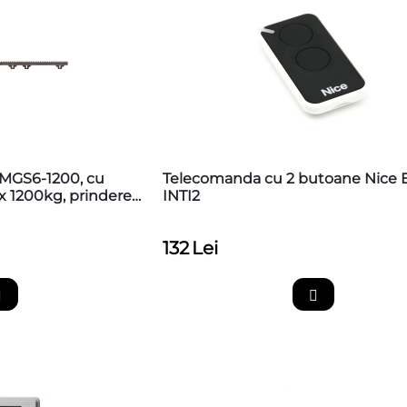
Telecomanda cu 2 butoane Nice
ax 1200kg, prindere
INTI2
132
Lei