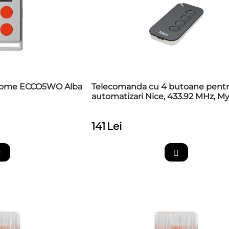
Home ECCO5WO Alba
Telecomanda cu 4 butoane pent
automatizari Nice, 433.92 MHz, 
141
Lei