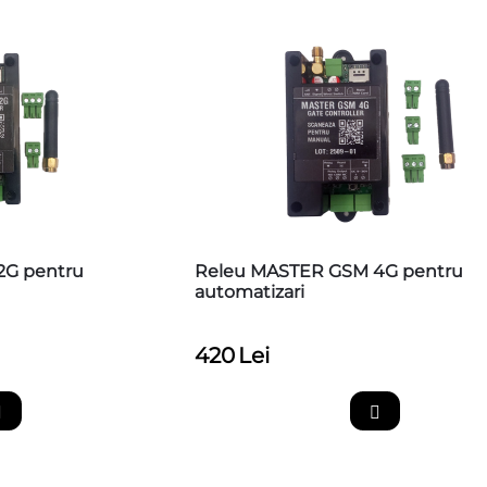
2G pentru
Releu MASTER GSM 4G pentru
automatizari
420
Lei