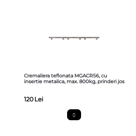
Cremaliera teflonata MGACRS6, cu
insertie metalica, max. 800kg, prinderi jos
120
Lei