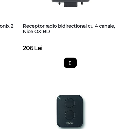
onix 2
Receptor radio bidirectional cu 4 canale,
Nice OXIBD
206
Lei