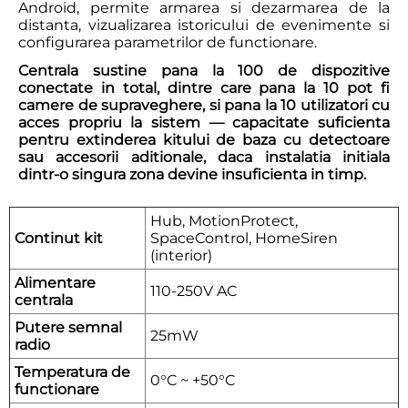
Android, permite armarea si dezarmarea de la
distanta, vizualizarea istoricului de evenimente si
configurarea parametrilor de functionare.
Centrala sustine pana la 100 de dispozitive
conectate in total, dintre care pana la 10 pot fi
camere de supraveghere, si pana la 10 utilizatori cu
acces propriu la sistem — capacitate suficienta
pentru extinderea kitului de baza cu detectoare
sau accesorii aditionale, daca instalatia initiala
dintr-o singura zona devine insuficienta in timp.
Hub, MotionProtect,
Continut kit
SpaceControl, HomeSiren
(interior)
Alimentare
110-250V AC
centrala
Putere semnal
25mW
radio
Temperatura de
0°C ~ +50°C
functionare