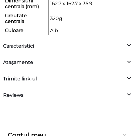
Dimensiuni
162.7 x 162.7 x 35.9
centrala (mm)
Greutate
320g
centrala
Culoare
Alb
Caracteristici
Atașamente
Trimite link-ul
Reviews
Contul meu