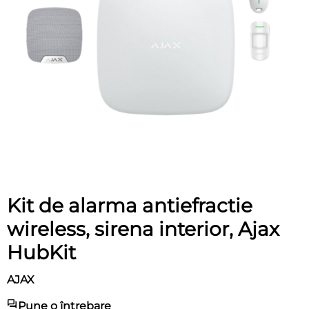
Kit de alarma antiefractie
wireless, sirena interior, Ajax
HubKit
AJAX
Pune o întrebare