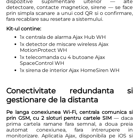
dispozitive suplimentare ulterior — alte
detectoare, contacte magnetice, sirene — se face
prin simpla scanare a unui cod QR si o confirmare,
fara recablare sau resetare a sistemului.
Kit-ul contine:
1x centrala de alarma Ajax Hub WH
1x detector de miscare wireless Ajax
MotionProtect WH
1x telecomanda cu 4 butoane Ajax
SpaceControl WH
1x sirena de interior Ajax HomeSiren WH
Conectivitate redundanta si
gestionare de la distanta
Pe langa conexiunea Wi-Fi, centrala comunica si
prin GSM, cu 2 sloturi pentru cartele SIM
— daca
prima cartela ramane fara semnal, a doua preia
automat conexiunea, fara intrerupere in
monitorizare. Aplicatia Ajax, disponibila pe iOS si