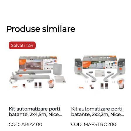
Produse similare
Salvati 12%
Kit automatizare porti
Kit automatizare porti
batante, 2x4,5m, Nice
batante, 2x2,2m, Nice
Home ARIA 400
Home MAESTRO 200
COD: ARIA400
COD: MAESTRO200