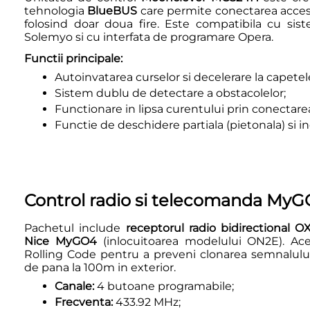
tehnologia
BlueBUS
care permite conectarea accesori
folosind doar doua fire. Este compatibila cu sis
Solemyo si cu interfata de programare Opera.
Functii principale:
Autoinvatarea curselor si decelerare la capetel
Sistem dublu de detectare a obstacolelor;
Functionare in lipsa curentului prin conectare
Functie de deschidere partiala (pietonala) si 
Control radio si telecomanda My
Pachetul include
receptorul radio bidirectional O
Nice MyGO4
(inlocuitoarea modelului ON2E). Ace
Rolling Code pentru a preveni clonarea semnalului 
de pana la 100m in exterior.
Canale:
4 butoane programabile;
Frecventa:
433.92 MHz;