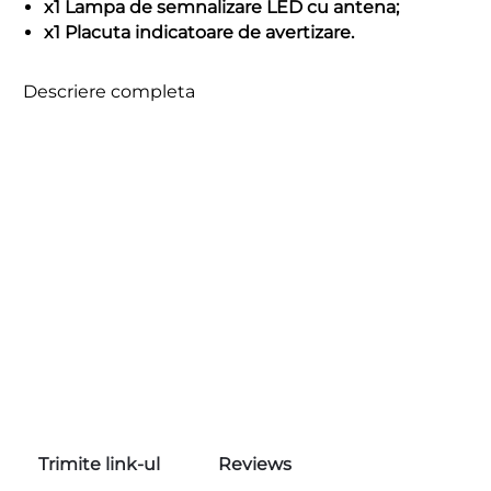
x1 Lampa de semnalizare LED cu antena;
x1 Placuta indicatoare de avertizare.
Descriere completa
Trimite link-ul
Reviews