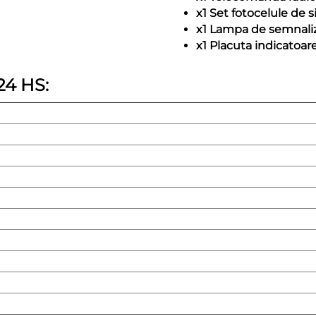
x1 Set fotocelule de 
x1 Lampa de semnali
x1 Placuta indicatoare
24 HS: