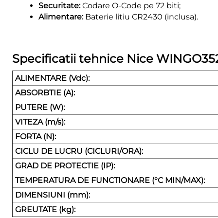
Securitate:
Codare O-Code pe 72 biti;
Alimentare:
Baterie litiu CR2430 (inclusa).
Specificatii tehnice Nice WINGO35
ALIMENTARE (Vdc):
ABSORBTIE (A):
PUTERE (W):
VITEZA (m/s):
FORTA (N):
CICLU DE LUCRU (CICLURI/ORA):
GRAD DE PROTECTIE (IP):
TEMPERATURA DE FUNCTIONARE (°C MIN/MAX):
DIMENSIUNI (mm):
GREUTATE (kg):