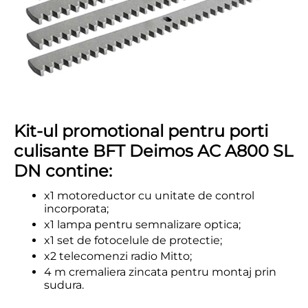
Kit-ul promotional pentru porti
culisante BFT Deimos AC A800 SL
DN contine:
x1 motoreductor cu unitate de control
incorporata;
x1 lampa pentru semnalizare optica;
x1 set de fotocelule de protectie;
x2 telecomenzi radio Mitto;
4 m cremaliera zincata pentru montaj prin
sudura.