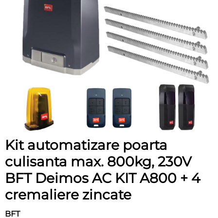
Kit automatizare poarta
culisanta max. 800kg, 230V
BFT Deimos AC KIT A800 + 4
cremaliere zincate
BFT