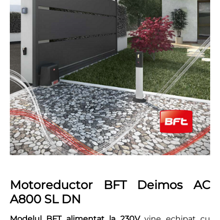
Motoreductor BFT Deimos AC
A800 SL DN
Modelul BFT alimentat la 230V
vine echipat cu