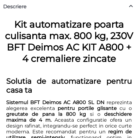
Descriere
Kit automatizare poarta
culisanta max. 800 kg, 230V
BFT Deimos AC KIT A800 +
4 cremaliere zincate
Solutia de automatizare pentru
casa ta
Sistemul BFT Deimos AC A800 SL DN
reprezinta
alegerea excelenta
pentru portile glisante
cu o
greutate de pana la 800 kg
si o
deschidere
maxima de 4 m.
Aceasta configuratie ofera un
design rafinat, integrandu-se perfect in orice curte
moderna. Este recomandat pentru un
regim de
utilizare semi-intensiv,
functionand optim in