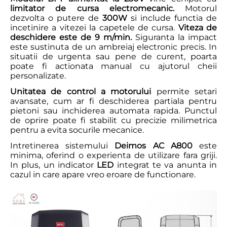
limitator de cursa electromecanic.
Motorul
dezvolta o putere de
300W
si include functia de
incetinire a vitezei la capetele de cursa.
Viteza de
deschidere este de 9 m/min.
Siguranta la impact
este sustinuta de un ambreiaj electronic precis. In
situatii de urgenta sau pene de curent, poarta
poate fi actionata manual cu ajutorul cheii
personalizate.
Unitatea de control a motorului
permite setari
avansate, cum ar fi deschiderea partiala pentru
pietoni sau inchiderea automata rapida. Punctul
de oprire poate fi stabilit cu precizie milimetrica
pentru a evita socurile mecanice.
Intretinerea sistemului
Deimos AC A800
este
minima, oferind o experienta de utilizare fara griji.
In plus, un indicator
LED
integrat te va anunta in
cazul in care apare vreo eroare de functionare.