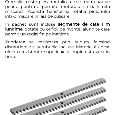
Cremaliera este piesa metalica ce se monteaza pe
poarta pentru a permite motorului sa transmita
miscarea. Aceasta transforma rotatia pinionului
intr-o miscare liniara de culisare.
In pachet sunt incluse
segmente de cate 1 m
lungime,
dotate cu orificii de montaj alungite care
permit un reglaj fin pe inaltime.
Prinderea se realizeaza prin sudura, folosind
distantierele si suruburile incluse. Materialul zincat
ofera o rezistenta superioara la rugina si uzura in
timp.