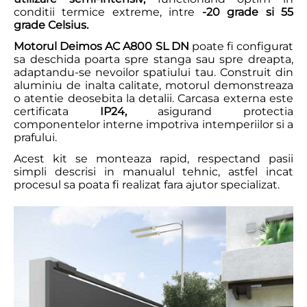
conditii termice extreme, intre
-20 grade si 55
grade Celsius.
Motorul Deimos AC A800 SL DN
poate fi configurat
sa deschida poarta spre stanga sau spre dreapta,
adaptandu-se nevoilor spatiului tau. Construit din
aluminiu de inalta calitate, motorul demonstreaza
o atentie deosebita la detalii. Carcasa externa este
certificata
IP24,
asigurand protectia
componentelor interne impotriva intemperiilor si a
prafului.
Acest kit se monteaza rapid, respectand pasii
simpli descrisi in manualul tehnic, astfel incat
procesul sa poata fi realizat fara ajutor specializat.