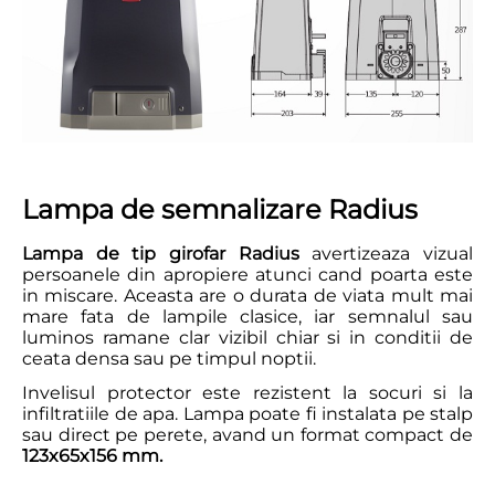
Lampa de semnalizare Radius
Lampa de tip girofar Radius
avertizeaza vizual
persoanele din apropiere atunci cand poarta este
in miscare. Aceasta are o durata de viata mult mai
mare fata de lampile clasice, iar semnalul sau
luminos ramane clar vizibil chiar si in conditii de
ceata densa sau pe timpul noptii.
Invelisul protector este rezistent la socuri si la
infiltratiile de apa. Lampa poate fi instalata pe stalp
sau direct pe perete, avand un format compact de
123x65x156 mm.