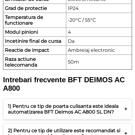
Grad de protectie
IP24
Temperatura de
-20°C / 55°C
functionare
Modul pinioni
4
Incetinire final de cursa
Da
Reactie de impact
Ambreiaj electronic
Raza actiune
50m
telecomanda
Intrebari frecvente BFT DEIMOS AC
A800
1) Pentru ce tip de poarta culisanta este ideala
+
automatizarea BFT Deimos AC A800 SL DN?
2) Pentru ce tip de utilizare este recomandat si
+