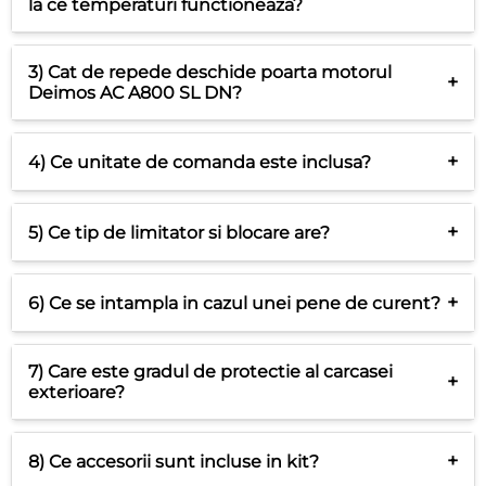
la ce temperaturi functioneaza?
3) Cat de repede deschide poarta motorul
+
Deimos AC A800 SL DN?
+
4) Ce unitate de comanda este inclusa?
+
5) Ce tip de limitator si blocare are?
+
6) Ce se intampla in cazul unei pene de curent?
7) Care este gradul de protectie al carcasei
+
exterioare?
+
8) Ce accesorii sunt incluse in kit?