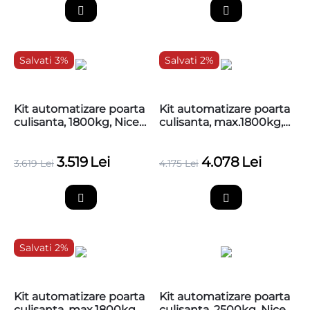
Salvati 3%
Salvati 2%
Kit automatizare poarta
Kit automatizare poarta
culisanta, 1800kg, Nice
culisanta, max.1800kg,
RUN1800PKCE
Nice RUN1800P, fara
cremaliere
3.519
Lei
4.078
Lei
3.619
Lei
4.175
Lei
Salvati 2%
Kit automatizare poarta
Kit automatizare poarta
culisanta, max.1800kg,
culisanta, 2500kg, Nice