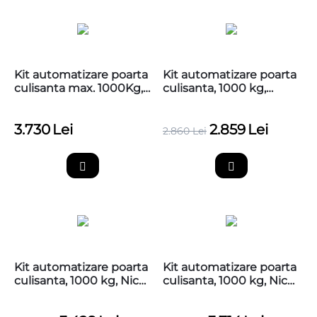
Kit automatizare poarta
Kit automatizare poarta
culisanta max. 1000Kg,
culisanta, 1000 kg,
Nice RB1000, 4 metri
Basic, Nice Robus 1000,
cremaliera zincata
RB1000P
3.730
Lei
2.859
Lei
2.860
Lei
Kit automatizare poarta
Kit automatizare poarta
culisanta, 1000 kg, Nice
culisanta, 1000 kg, Nice
Robus 1000, RB1000P,
Robus 1000, RB1000P,
fara cremaliere
4m creamaliere