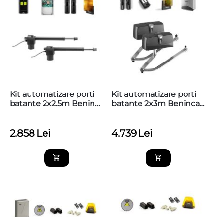
Kit automatizare porti
Kit automatizare porti
batante 2x2.5m Beninca
batante 2x3m Beninca
KBILL30M
KIT KPR
2.858
Lei
4.739
Lei