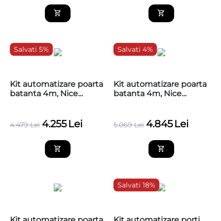
Salvati 5%
Salvati 4%
Kit automatizare poarta
Kit automatizare poarta
batanta 4m, Nice
batanta 4m, Nice
LFAB4024KCE
LFAB4024HSKCE
4.255
Lei
4.845
Lei
4.479
Lei
5.069
Lei
Salvati 18%
Kit automatizare poarta
Kit automatizare porti