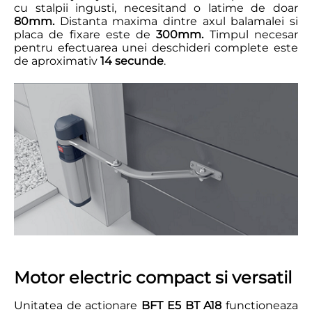
cu stalpii ingusti, necesitand o latime de doar
80mm.
Distanta maxima dintre axul balamalei si
placa de fixare este de
300mm.
Timpul necesar
pentru efectuarea unei deschideri complete este
de aproximativ
14 secunde
.
Motor electric compact si versatil
Unitatea de actionare
BFT E5 BT A18
functioneaza