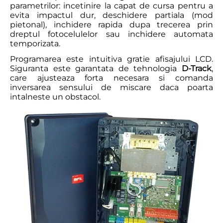
parametrilor: incetinire la capat de cursa pentru a
evita impactul dur, deschidere partiala (mod
pietonal), inchidere rapida dupa trecerea prin
dreptul fotocelulelor sau inchidere automata
temporizata.
Programarea este intuitiva gratie afisajului LCD.
Siguranta este garantata de tehnologia
D-Track
,
care ajusteaza forta necesara si comanda
inversarea sensului de miscare daca poarta
intalneste un obstacol.