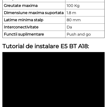
Greutate maxima
100 Kg
Dimensiune maxima suportata
1.8 m
Latime minima stalp
80 mm
Interconectivitate
Da
Functii suplimentare
Push and go
Tutorial de instalare E5 BT A18: