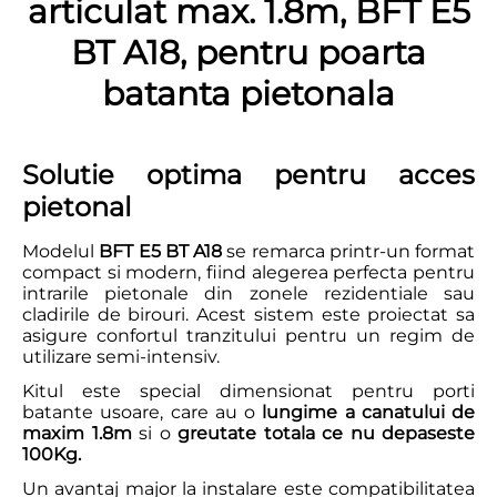
articulat max. 1.8m, BFT E5
BT A18, pentru poarta
batanta pietonala
Solutie optima pentru acces
pietonal
Modelul
BFT E5 BT A18
se remarca printr-un format
compact si modern, fiind alegerea perfecta pentru
intrarile pietonale din zonele rezidentiale sau
cladirile de birouri. Acest sistem este proiectat sa
asigure confortul tranzitului pentru un regim de
utilizare semi-intensiv.
Kitul este special dimensionat pentru porti
batante usoare, care au o
lungime a canatului de
maxim 1.8m
si o
greutate totala ce nu depaseste
100Kg.
Un avantaj major la instalare este compatibilitatea