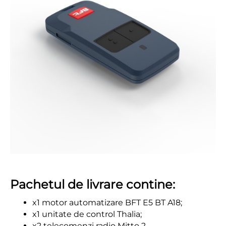
Pachetul de livrare contine:
x1 motor automatizare BFT E5 BT A18;
x1 unitate de control Thalia;
x2 telecomenzi radio Mitto 2.