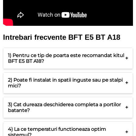
Intrebari frecvente BFT E5 BT A18
1) Pentru ce tip de poarta este recomandat kitul
+
BFT E5 BT A18?
2) Poate fi instalat in spatii inguste sau pe stalpi
+
mici?
3) Cat dureaza deschiderea completa a portilor
+
batante?
4) La ce temperaturi functioneaza optim
+
sistemul?