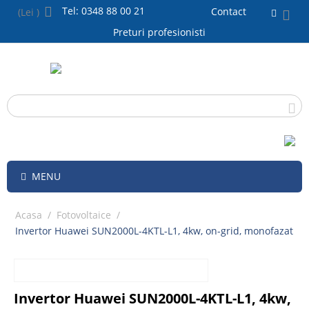
Tel: 0348 88 00 21
Contact
(Lei )
Preturi profesionisti
MENU
Acasa
/
Fotovoltaice
/
Invertor Huawei SUN2000L-4KTL-L1, 4kw, on-grid, monofazat
Invertor Huawei SUN2000L-4KTL-L1, 4kw,