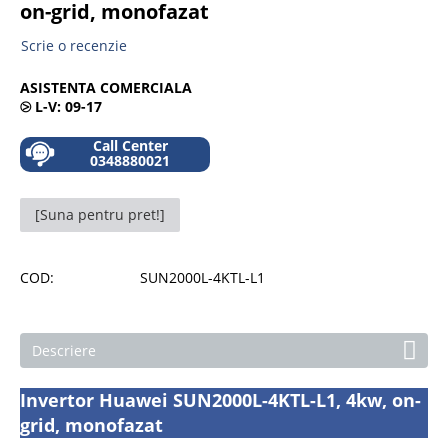
on-grid, monofazat
Scrie o recenzie
ASISTENTA COMERCIALA
⧁
L-V: 09-17
Call Center
0348880021
[Suna pentru pret!]
COD:
SUN2000L-4KTL-L1
Descriere
Invertor Huawei SUN2000L-4KTL-L1, 4kw, on-
grid, monofazat