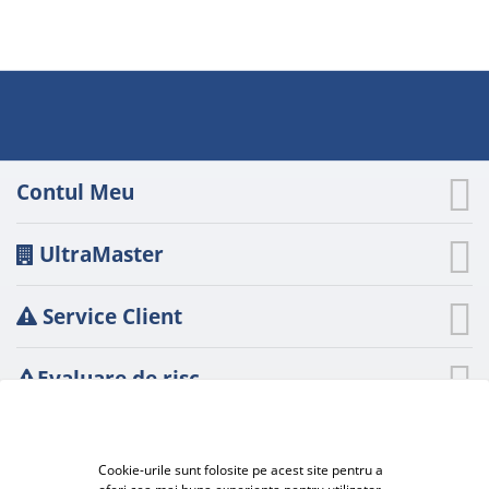
Contul Meu
UltraMaster
Service Client
Evaluare de risc
Evaluare de risc
A.N.P.C.
Cookie-urile sunt folosite pe acest site pentru a