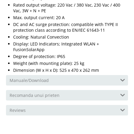
Rated output voltage: 220 Vac / 380 Vac, 230 Vac / 400
Vac, 3W + N + PE
Max. output current: 20 A
DC and AC surge protection: compatible with TYPE II
protection class according to EN/IEC 61643-11
Cooling: Natural Convection
Display: LED Indicators; Integrated WLAN +
FusionSolarApp
Degree of protection: IP65
Weight (with mounting plate): 25 kg
Dimension (W x H x D): 525 x 470 x 262 mm
Manuale/Download
Recomanda unui prieten
Reviews