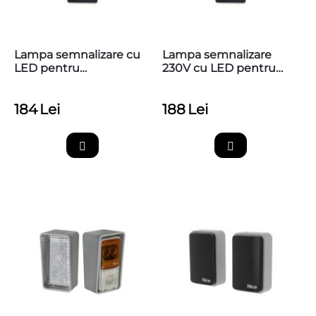
Lampa semnalizare cu
Lampa semnalizare
LED pentru
230V cu LED pentru
automatizarile NICE,
automatizarile NICE,
ELDC
ELAC
184
Lei
188
Lei