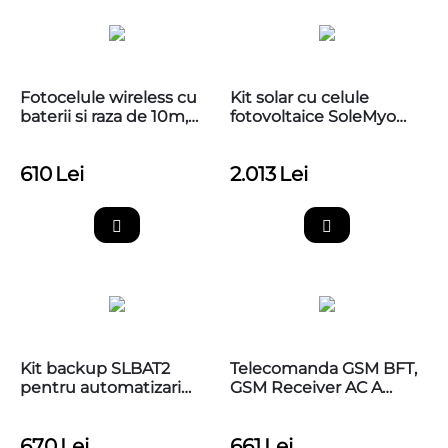
Fotocelule wireless cu
Kit solar cu celule
baterii si raza de 10m,
fotovoltaice SoleMyo
CAME 806TF-0060
pentru automatizari
NICE
610
Lei
2.013
Lei
Kit backup SLBAT2
Telecomanda GSM BFT,
pentru automatizari
GSM Receiver AC A
porti BFT
230V BFT
670
Lei
661
Lei