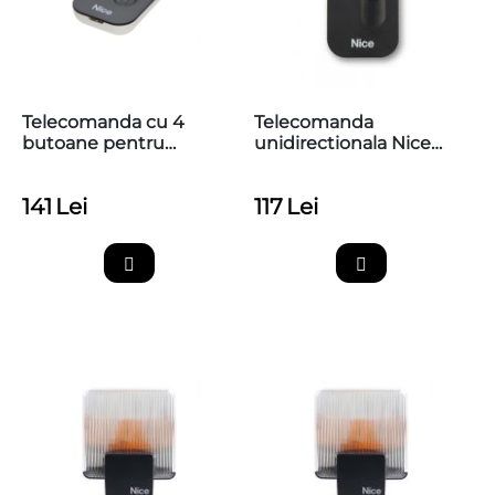
Telecomanda cu 4
Telecomanda
butoane pentru
unidirectionala Nice
automatizari Nice,
MYGO2, 2 canale, 433.92
433.92 MHz, MyGo4
MHz
141
Lei
117
Lei