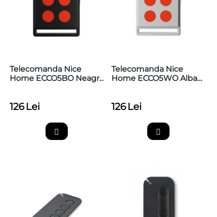
Telecomanda Nice
Telecomanda Nice
Home ECCO5BO Neagra
Home ECCO5WO Alba
Cu 4 Butoane
Cu 4 Butoane
126
Lei
126
Lei