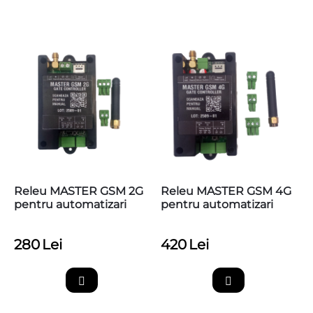
Releu MASTER GSM 2G
Releu MASTER GSM 4G
pentru automatizari
pentru automatizari
280
Lei
420
Lei