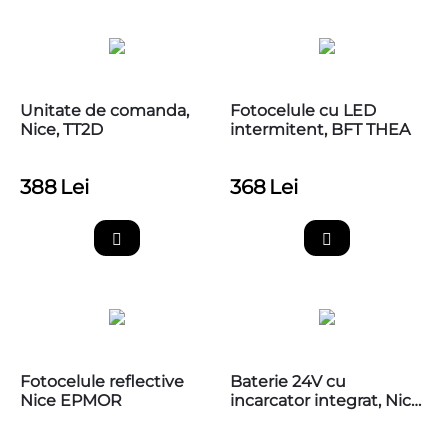
Unitate de comanda,
Fotocelule cu LED
Nice, TT2D
intermitent, BFT THEA
388
Lei
368
Lei
Fotocelule reflective
Baterie 24V cu
Nice EPMOR
incarcator integrat, Nice
PS124