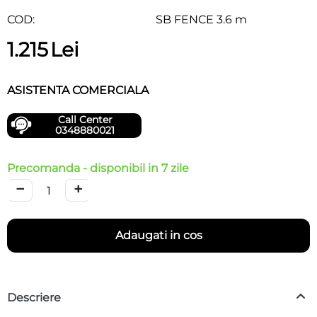
COD:
SB FENCE 3.6 m
1.215
Lei
ASISTENTA COMERCIALA
Call Center
0348880021
Precomanda - disponibil in 7 zile
−
+
Adaugati in cos
Descriere