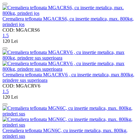
Cremaliera teflonata MGACRS6, cu insertie metalica, max. 800kg,
prinderi jos
COD: MGACRS6
1.5
120
Lei
Cremaliera teflonata MGACRV6 , cu insertie metalica, max 800kg,
prindere sus superioara
COD: MGACRV6
1.5
120
Lei
Cremaliera teflonata MGN6C, cu insertie metalica, max. 800kg,
prinderi sus