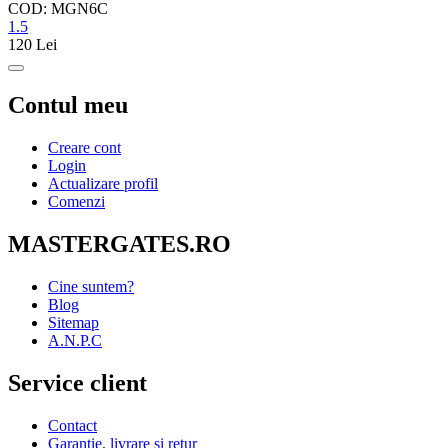
COD: MGN6C
1.5
120
Lei
Contul meu
Creare cont
Login
Actualizare profil
Comenzi
MASTERGATES.RO
Cine suntem?
Blog
Sitemap
A.N.P.C
Service client
Contact
Garantie, livrare si retur