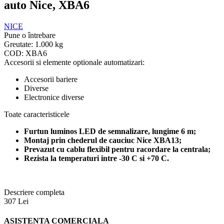
auto Nice, XBA6
NICE
Pune o întrebare
Greutate:
1.000 kg
COD:
XBA6
Accesorii si elemente optionale automatizari:
Accesorii bariere
Diverse
Electronice diverse
Toate caracteristicele
Furtun luminos LED de semnalizare, lungime 6 m;
Montaj prin chederul de cauciuc Nice XBA13;
Prevazut cu cablu flexibil pentru racordare la centrala;
Rezista la temperaturi intre -30 C si +70 C.
Descriere completa
307
Lei
ASISTENTA COMERCIALA