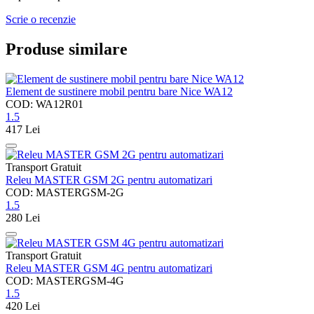
Scrie o recenzie
Produse similare
Element de sustinere mobil pentru bare Nice WA12
COD: WA12R01
1.5
417
Lei
Transport Gratuit
Releu MASTER GSM 2G pentru automatizari
COD: MASTERGSM-2G
1.5
280
Lei
Transport Gratuit
Releu MASTER GSM 4G pentru automatizari
COD: MASTERGSM-4G
1.5
420
Lei