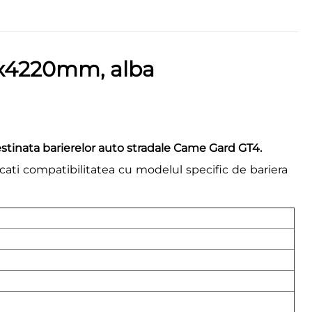
0x4220mm, alba
inata barierelor auto stradale Came Gard GT4.
icati compatibilitatea cu modelul specific de bariera