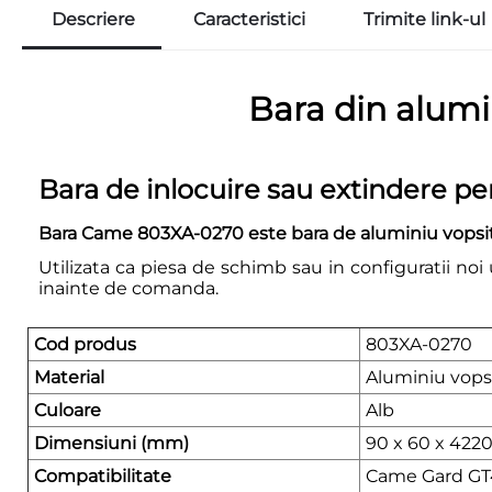
Descriere
Caracteristici
Trimite link-ul
Bara din alum
Bara de inlocuire sau extindere p
Bara Came 803XA-0270 este bara de aluminiu vopsit
Utilizata ca piesa de schimb sau in configuratii noi
inainte de comanda.
Cod produs
803XA-0270
Material
Aluminiu vops
Culoare
Alb
Dimensiuni (mm)
90 x 60 x 422
Compatibilitate
Came Gard GT