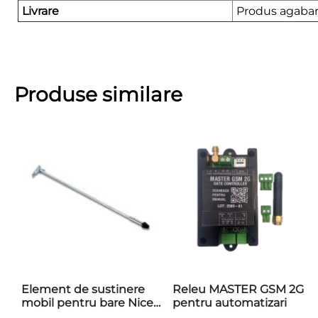
Livrare
Produs agabari
Produse similare
Element de sustinere
Releu MASTER GSM 2G
mobil pentru bare Nice
pentru automatizari
WA12