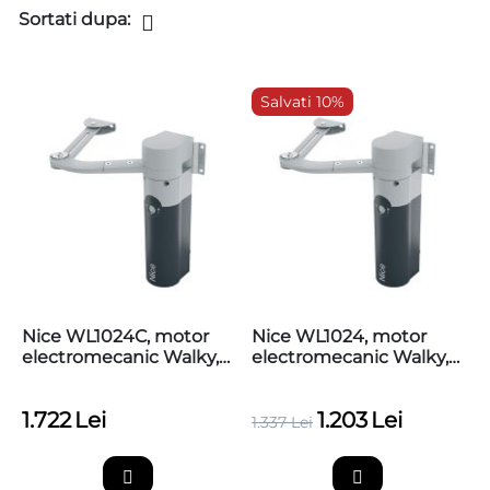
Sortati dupa:
Salvati 10%
Nice WL1024C, motor
Nice WL1024, motor
electromecanic Walky,
electromecanic Walky,
cu centrala
fara centrala
1.722
Lei
1.203
Lei
1.337
Lei