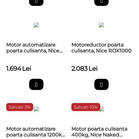
Motor automatizare
Motoreductor poarta
poarta culisanta, Nice
culisanta, Nice ROX1000
ROAD 400, RD400
1.694
Lei
2.083
Lei
Salvati 3%
Salvati 10%
Motor automatizare
Motor poarta culisanta
poarta culisanta 1200kg,
400kg, Nice Naked