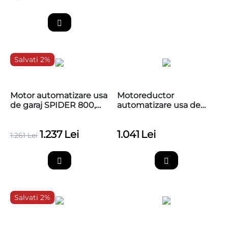
Salvati 2%
Motor automatizare usa
Motoreductor
de garaj SPIDER 800,
automatizare usa de
SPR800
garaj Nice SPIDO600
1.237
Lei
1.041
Lei
1.261
Lei
Salvati 2%