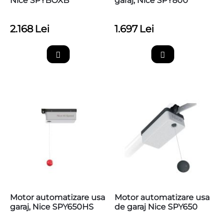
Nice SPYBOXB
garaj, Nice SPY800
2.168
Lei
1.697
Lei
Motor automatizare usa
Motor automatizare usa
garaj, Nice SPY650HS
de garaj Nice SPY650