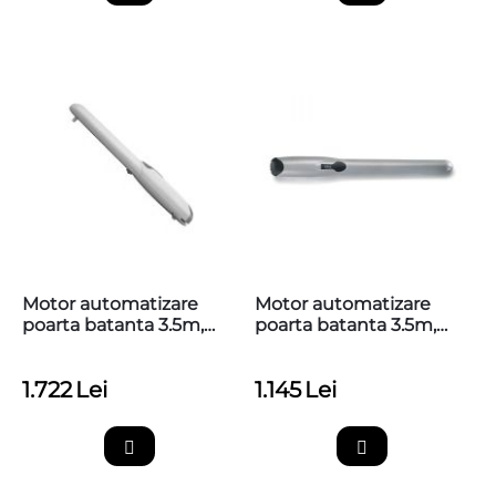
Motor automatizare
Motor automatizare
poarta batanta 3.5m,
poarta batanta 3.5m,
200kg, NICE
200kg, NICE WINGO5,
WINGO5024, WG5024
WG5000
1.722
Lei
1.145
Lei