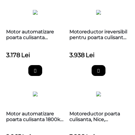
Motor automatizare
Motoreductor ireversibil
poarta culisanta
pentru poarta culisanta,
2500kg, Nice RUN2500
Nice, RUN2500I
3.178
Lei
3.938
Lei
Motor automatizare
Motoreductor poarta
poarta culisanta 1800kg,
culisanta, Nice,
Nice RUN1800
RUN1800P