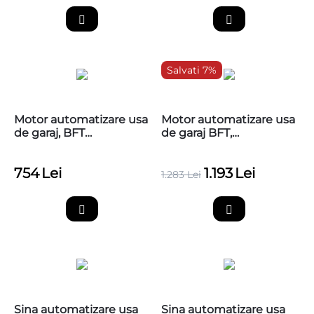
Salvati 7%
Motor automatizare usa
Motor automatizare usa
de garaj, BFT
de garaj BFT,
BOTTICELLI SMART BT
BOTTICELLI SMART BT
A850
A1250
754
Lei
1.193
Lei
1.283
Lei
Sina automatizare usa
Sina automatizare usa