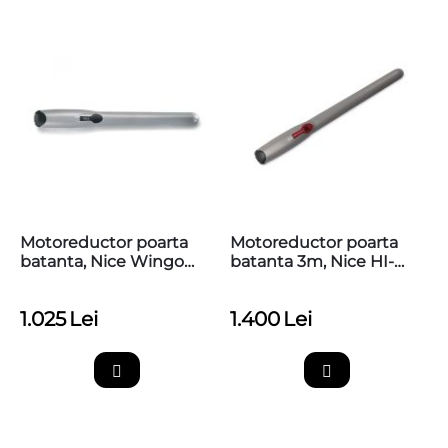
Motoreductor poarta
Motoreductor poarta
batanta, Nice Wingo
batanta 3m, Nice HI-
WG4000
SPEED WINGO3524HS
1.025
Lei
1.400
Lei