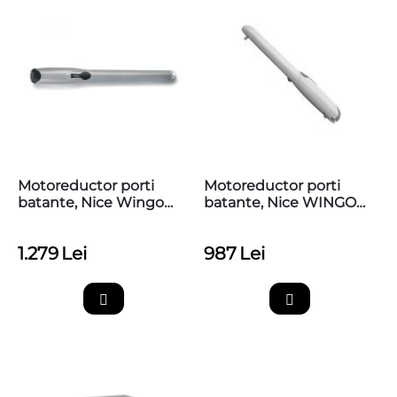
Motoreductor porti
Motoreductor porti
batante, Nice Wingo
batante, Nice WINGO
WG3524
WG2024
1.279
Lei
987
Lei