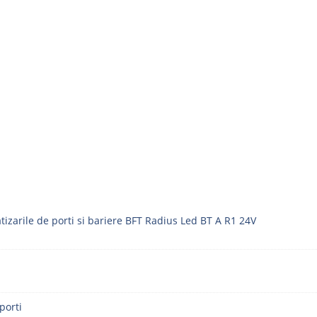
izarile de porti si bariere BFT Radius Led BT A R1 24V
porti