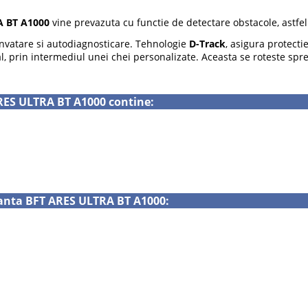
A BT A1000
vine prevazuta cu functie de detectare obstacole, astfel 
invatare si autodiagnosticare. Tehnologie
D-Track
, asigura protecti
, prin intermediul unei chei personalizate. Aceasta se roteste spr
RES ULTRA BT A1000 contine:
santa BFT ARES ULTRA BT A1000: