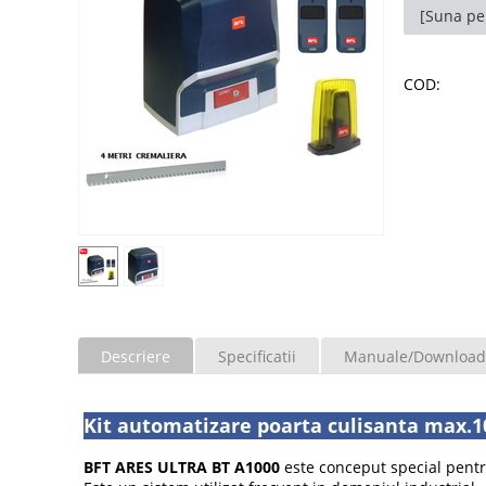
[Suna pe
COD:
Descriere
Specificatii
Manuale/Download
Kit automatizare poarta culisanta max.1
BFT ARES ULTRA BT A1000
este conceput special pentr