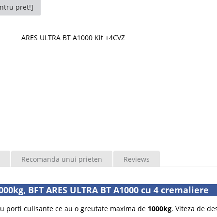
ntru pret!]
ARES ULTRA BT A1000 Kit +4CVZ
Recomanda unui prieten
Reviews
000kg, BFT ARES ULTRA BT A1000 cu 4 cremaliere
u porti culisante ce au o greutate maxima de
1000kg
. Viteza de de