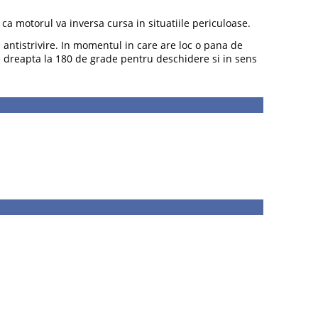
ca motorul va inversa cursa in situatiile periculoase.
e antistrivire. In momentul in care are loc o pana de
e dreapta la 180 de grade pentru deschidere si in sens