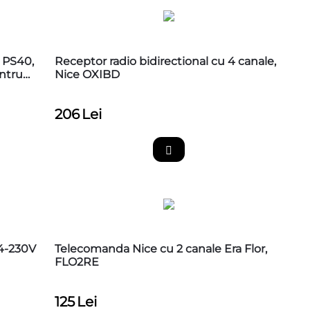
 PS40,
Receptor radio bidirectional cu 4 canale,
entru
Nice OXIBD
206
Lei
24-230V
Telecomanda Nice cu 2 canale Era Flor,
FLO2RE
125
Lei