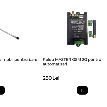
e mobil pentru bare
Releu MASTER GSM 2G pentru
automatizari
280
Lei