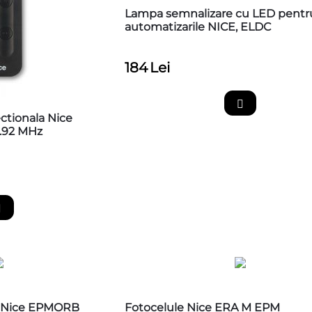
Lampa semnalizare cu LED pentr
automatizarile NICE, ELDC
184
Lei
ctionala Nice
3.92 MHz
ve Nice EPMORB
Fotocelule Nice ERA M EPM