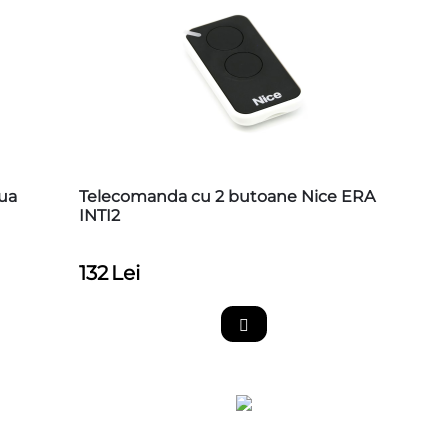
ua
Telecomanda cu 2 butoane Nice ERA
INTI2
132
Lei