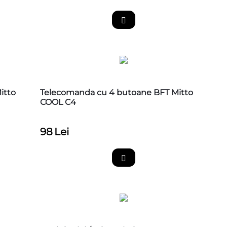
itto
Telecomanda cu 4 butoane BFT Mitto
COOL C4
98
Lei