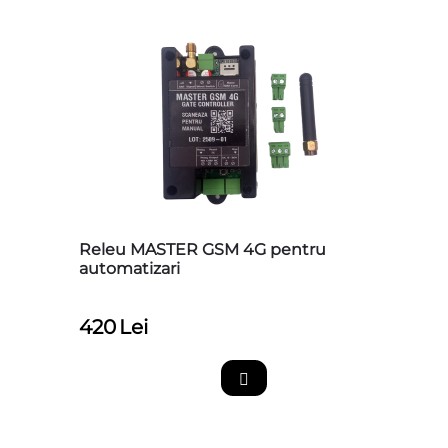
Releu MASTER GSM 4G pentru
automatizari
420
Lei