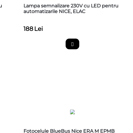
u
Lampa semnalizare 230V cu LED pentru
automatizarile NICE, ELAC
188
Lei
Fotocelule BlueBus Nice ERA M EPMB