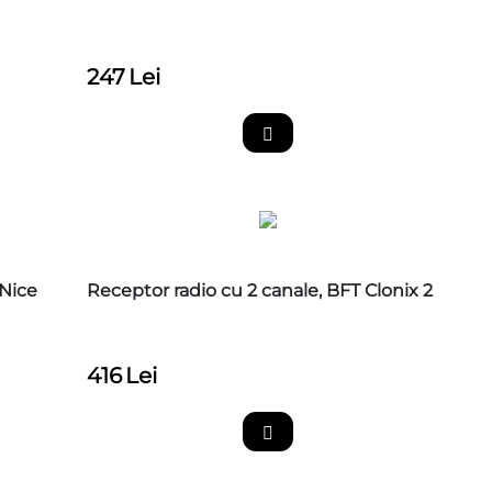
247
Lei
 Nice
Receptor radio cu 2 canale, BFT Clonix 2
416
Lei